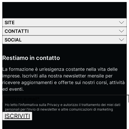
SITE
CONTATTI
SOCIAL
Restiamo in contatto
La formazione è un’esigenza costante nella vita delle
imprese. Iscriviti alla nostra newsletter mensile per
ricevere aggiornamenti e offerte sui nostri corsi, attività
ed eventi.
Email
Ho letto l’informativa sulla Privacy e autorizzo il trattamento dei miei dati
personali per l’invio di newsletter e altre comunicazioni di marketing
ISCRIVITI