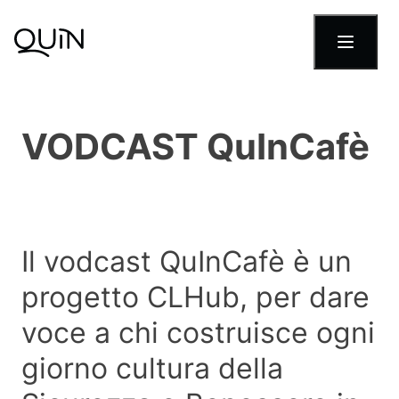
Skip to content
VODCAST
QuInCafè
Il
vodcast
QuInCafè è un
progetto CLHub, per dare
voce a chi costruisce ogni
giorno cultura della