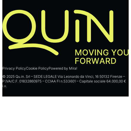
Privacy Policy
Cookie Policy
Powered by Mira!
© 2025 Qu.in. Srl – SEDE LEGALE Via Leonardo da Vinci, 16 50132 Firenze –
P.IVA/C.F. 01832860975 – CCIAA FI n.533601 – Capitale sociale 64.000,00 €
i.v.