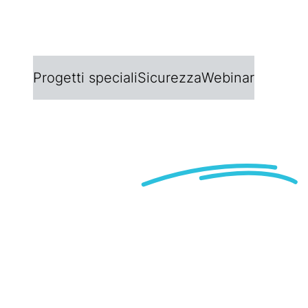
.
Progetti speciali
Sicurezza
Webinar