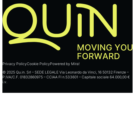
Privacy Policy
Cookie Policy
Powered by Mira!
© 2025 Qu.in. Srl – SEDE LEGALE Via Leonardo da Vinci, 16 50132 Firenze –
P.IVA/C.F. 01832860975 – CCIAA FI n.533601 – Capitale sociale 64.000,00 €
i.v.