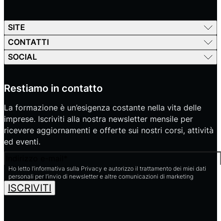
SITE
CONTATTI
SOCIAL
Restiamo in contatto
La formazione è un’esigenza costante nella vita delle
imprese. Iscriviti alla nostra newsletter mensile per
ricevere aggiornamenti e offerte sui nostri corsi, attività
ed eventi.
Email
Ho letto l’informativa sulla Privacy e autorizzo il trattamento dei miei dati
personali per l’invio di newsletter e altre comunicazioni di marketing
ISCRIVITI