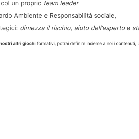
 col un proprio
team leader
ardo Ambiente e Responsabilità sociale,
tegici:
dimezza il rischio
,
aiuto dell’esperto
e
st
 nostri altri giochi
formativi, potrai definire insieme a noi i contenuti, 