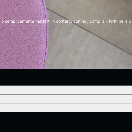
o semplicemente metterti in contatto con noi, compila il form nella pagi