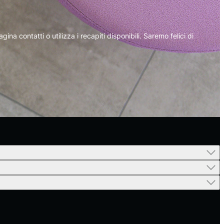
na contatti o utilizza i recapiti disponibili. Saremo felici di