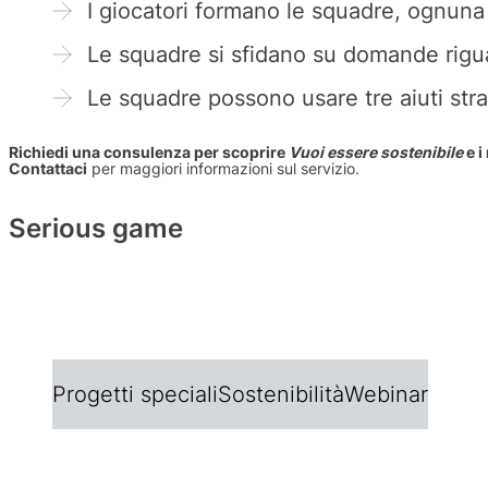
I giocatori formano le squadre, ognuna
Le squadre si sfidano su domande rigu
Le squadre possono usare tre aiuti stra
Richiedi una consulenza per scoprire
Vuoi essere sostenibile
e i
Contattaci
per maggiori informazioni sul servizio.
Serious game
.
Progetti speciali
Sostenibilità
Webinar