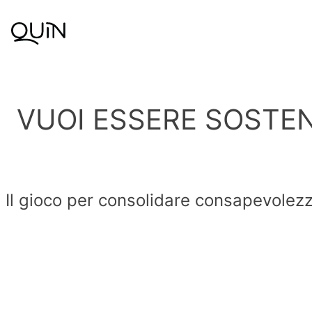
Skip to content
VUOI ESSERE SOSTEN
Il gioco per consolidare consapevolezz