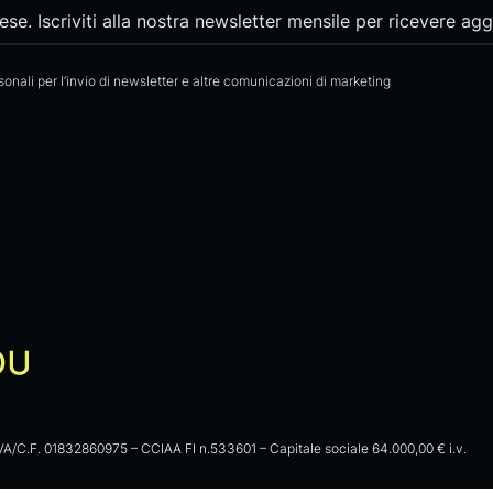
e. Iscriviti alla nostra newsletter mensile per ricevere aggi
rsonali per l’invio di newsletter e altre comunicazioni di marketing
VA/C.F. 01832860975 – CCIAA FI n.533601 – Capitale sociale 64.000,00 € i.v.