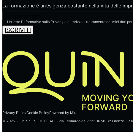
La formazione è un’esigenza costante nella vita delle impres
Email
Ho letto l’informativa sulla Privacy e autorizzo il trattamento dei miei dati pe
ISCRIVITI
Privacy Policy
Cookie Policy
Powered by Mira!
© 2025 Qu.in. Srl – SEDE LEGALE Via Leonardo da Vinci, 16 50132 Firenze – P.I