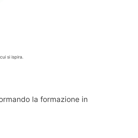
ui si ispira.
formando la formazione in