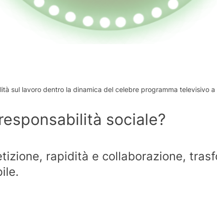
lità sul lavoro dentro la dinamica del celebre programma televisivo a c
responsabilità sociale?
izione, rapidità e collaborazione, tras
ile.